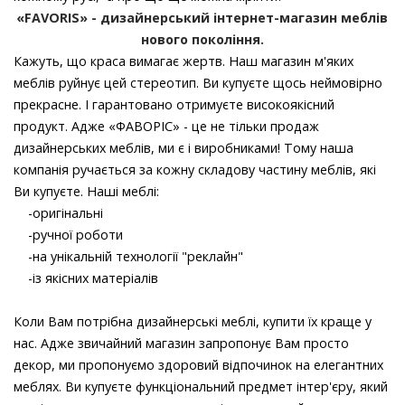
«FAVORIS» - дизайнерський інтернет-магазин меблів
нового покоління.
Кажуть, що краса вимагає жертв. Наш магазин м'яких
меблів руйнує цей стереотип. Ви купуєте щось неймовірно
прекрасне. І гарантовано отримуєте високоякісний
продукт. Адже «ФАВОРІС» - це не тільки продаж
дизайнерських меблів, ми є і виробниками! Тому наша
компанія ручається за кожну складову частину меблів, які
Ви купуєте. Наші меблі:
-оригінальні
-ручної роботи
-на унікальній технології "реклайн"
-із якісних матеріалів
Коли Вам потрібна дизайнерські меблі, купити їх краще у
нас. Адже звичайний магазин запропонує Вам просто
декор, ми пропонуємо здоровий відпочинок на елегантних
меблях. Ви купуєте функціональний предмет інтер'єру, який