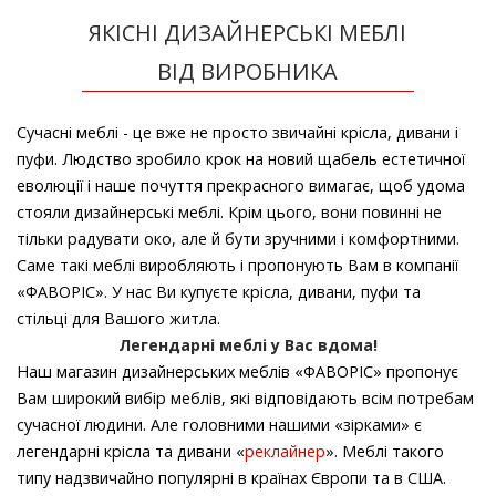
ЯКІСНІ ДИЗАЙНЕРСЬКІ МЕБЛІ
ВІД ВИРОБНИКА
Сучасні меблі - це вже не просто звичайні крісла, дивани і
пуфи. Людство зробило крок на новий щабель естетичної
еволюції і наше почуття прекрасного вимагає, щоб удома
стояли дизайнерські меблі. Крім цього, вони повинні не
тільки радувати око, але й бути зручними і комфортними.
Саме такі меблі виробляють і пропонують Вам в компанії
«ФАВОРІС». У нас Ви купуєте крісла, дивани, пуфи та
стільці для Вашого житла.
Легендарні меблі у Вас вдома!
Наш магазин дизайнерських меблів «ФАВОРІС» пропонує
Вам широкий вибір меблів, які відповідають всім потребам
сучасної людини. Але головними нашими «зірками» є
легендарні крісла та дивани «
реклайнер
». Меблі такого
типу надзвичайно популярні в країнах Європи та в США.