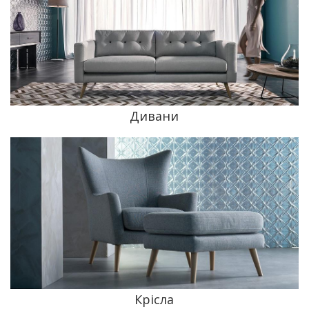
Дивани
Крісла