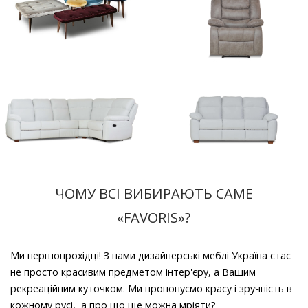
ЧОМУ ВСІ ВИБИРАЮТЬ САМЕ
«FAVORIS»?
Ми першопрохідці! З нами дизайнерські меблі Україна стає
не просто красивим предметом інтер'єру, а Вашим
рекреаційним куточком. Ми пропонуємо красу і зручність в
кожному русі, а про що ще можна мріяти?