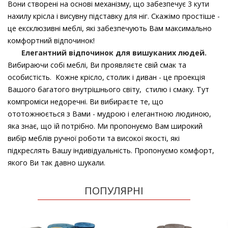
Вони створені на основі механізму, що забезпечує 3 кути
нахилу крісла і висувну підставку для ніг. Скажімо простіше -
це ексклюзивні меблі, які забезпечують Вам максимально
комфортний відпочинок!
Елегантний відпочинок для вишуканих людей.
Вибираючи собі меблі, Ви проявляєте свій смак та
особистість. Кожне крісло, столик і диван - це проекція
Вашого багатого внутрішнього світу, стилю і смаку. Тут
компроміси недоречні. Ви вибираєте те, що
ототожнюється з Вами - мудрою і елегантною людиною,
яка знає, що їй потрібно. Ми пропонуємо Вам широкий
вибір меблів ручної роботи та високої якості, які
підкреслять Вашу індивідуальність. Пропонуємо комфорт,
якого Ви так давно шукали.
ПОПУЛЯРНІ